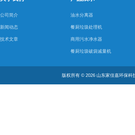
公司简介
油水分离器
新闻动态
餐厨垃圾处理机
技术文章
商用污水净水器
餐厨垃圾破袋减量机
医疗用污水处理器
版权所有 © 2026 山东家佳嘉环保科技有限
餐厨垃圾粉碎机
餐厨垃圾破碎提干一体机
垃圾桶提升机
污水处理器