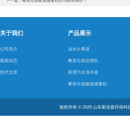
下一篇：
餐厨垃圾破袋减量机的功能有哪些？
关于我们
产品展示
公司简介
油水分离器
新闻动态
餐厨垃圾处理机
技术文章
商用污水净水器
餐厨垃圾破袋减量机
医疗用污水处理器
版权所有 © 2026 山东家佳嘉环保科技有限
餐厨垃圾粉碎机
餐厨垃圾破碎提干一体机