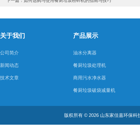
下一篇：
如何选购与使用餐厨垃圾粉碎机的指南与技巧
关于我们
产品展示
公司简介
油水分离器
新闻动态
餐厨垃圾处理机
技术文章
商用污水净水器
餐厨垃圾破袋减量机
医疗用污水处理器
版权所有 © 2026 山东家佳嘉环保科技有限
餐厨垃圾粉碎机
餐厨垃圾破碎提干一体机