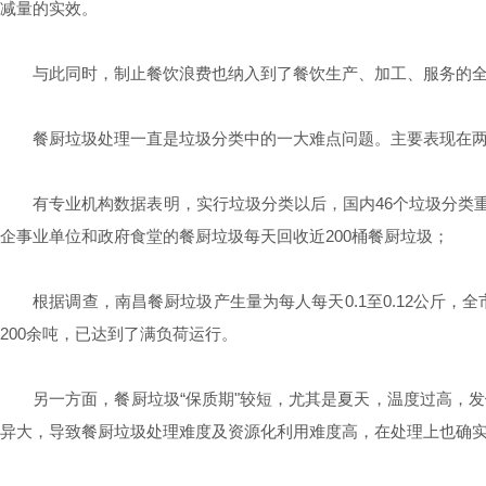
减量的实效。
与此同时，制止餐饮浪费也纳入到了餐饮生产、加工、服务的全
餐厨垃圾处理一直是垃圾分类中的一大难点问题。主要表现在
有专业机构数据表明，实行垃圾分类以后，国内46个垃圾分类
企事业单位和政府食堂的餐厨垃圾每天回收近200桶餐厨垃圾；
根据调查，南昌餐厨垃圾产生量为每人每天0.1至0.12公斤
200余吨，已达到了满负荷运行。
另一方面，餐厨垃圾“保质期"较短，尤其是夏天，温度过高，
异大，导致餐厨垃圾处理难度及资源化利用难度高，在处理上也确