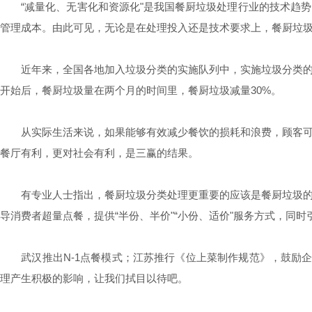
“减量化、无害化和资源化"是我国餐厨垃圾处理行业的技术趋
管理成本。由此可见，无论是在处理投入还是技术要求上，餐厨垃
近年来，全国各地加入垃圾分类的实施队列中，实施垃圾分类
开始后，餐厨垃圾量在两个月的时间里，餐厨垃圾减量30%。
从实际生活来说，如果能够有效减少餐饮的损耗和浪费，顾客
餐厅有利，更对社会有利，是三赢的结果。
有专业人士指出，餐厨垃圾分类处理更重要的应该是餐厨垃圾
导消费者超量点餐，提供“半份、半价"“小份、适价"服务方式，
武汉推出N-1点餐模式；江苏推行《位上菜制作规范》，鼓励企
理产生积极的影响，让我们拭目以待吧。