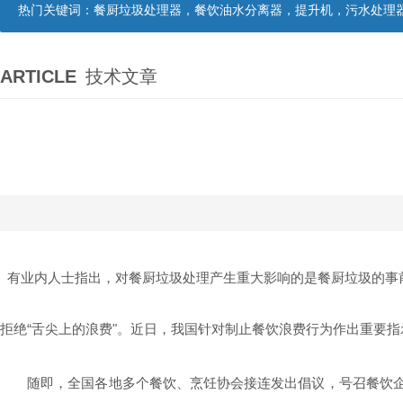
热门关键词：
餐厨垃圾处理器，餐饮油水分离器，提升机，污水处理
ARTICLE
技术文章
有业内人士指出，对餐厨垃圾处理产生重大影响的是餐厨垃圾的事
拒绝“舌尖上的浪费"。近日，我国针对制止餐饮浪费行为作出重要指
随即，全国各地多个餐饮、烹饪协会接连发出倡议，号召餐饮企