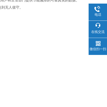
为用户和主管部门提供节能减排的可靠真实的数据。
达到无人值守。
电话
在线交流
微信扫一扫