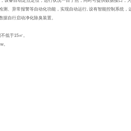
管理，设备自动定点定位，运行状况一目了然，同时可提供数据接口，
检测、异常报警等自动化功能，实现自动运行, 设有智能控制系统，
测数据自行启动净化除臭装置。
不低于15㎡。
kw。