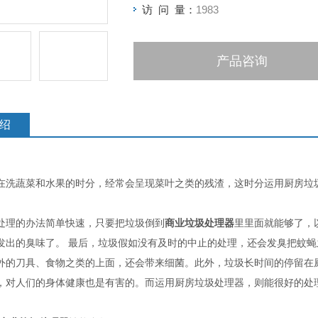
访 问 量：
1983
产品咨询
绍
在洗蔬菜和水果的时分，经常会呈现菜叶之类的残渣，这时分运用厨房垃
。
处理的办法简单快速，只要把垃圾倒到
商业垃圾处理器
里里面就能够了，
发出的臭味了。 最后，垃圾假如没有及时的中止的处理，还会发臭把蚊
外的刀具、食物之类的上面，还会带来细菌。此外，垃圾长时间的停留在
，对人们的身体健康也是有害的。而运用厨房垃圾处理器，则能很好的处