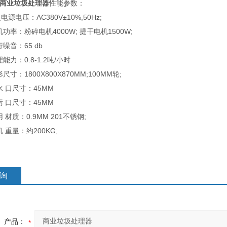
商业垃圾处理器
性能参数：
电压：AC380V±10%,50Hz;
率：粉碎电机4000W; 提干电机1500W;
音：65 db
力：0.8-1.2吨/小时
：1800X800X870MM;100MM轮;
 口尺寸：45MM
 口尺寸：45MM
材质：0.9MM 201不锈钢;
重量：约200KG;
询
产品：