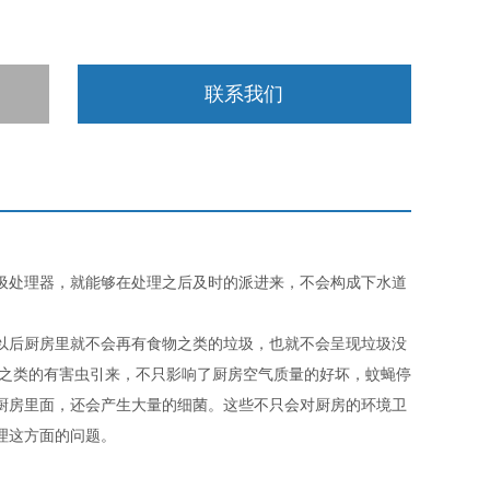
联系我们
圾处理器，就能够在处理之后及时的派进来，不会构成下水道
以后厨房里就不会再有食物之类的垃圾，也就不会呈现垃圾没
蝇之类的有害虫引来，不只影响了厨房空气质量的好坏，蚊蝇停
厨房里面，还会产生大量的细菌。这些不只会对厨房的环境卫
理这方面的问题。