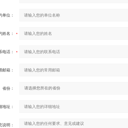
的单位：
的姓名：
系电话：
用邮箱：
省份：
细地址：
充说明：