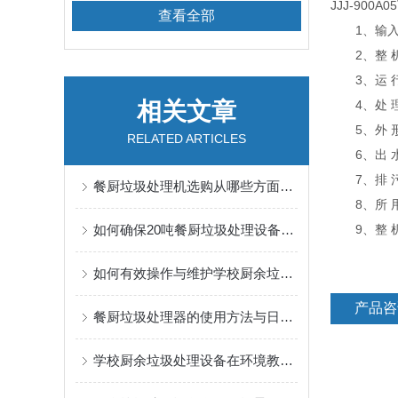
JJJ-900A05
查看全部
1、输入电源
2、整 机功
3、运 行噪
相关文章
4、处 理能
5、外 形尺寸
RELATED ARTICLES
6、出 水
7、排 污
餐厨垃圾处理机选购从哪些方面考虑？
8、所 用 
如何确保20吨餐厨垃圾处理设备长期稳定运行？
9、整 机 
如何有效操作与维护学校厨余垃圾处理设备
产品咨
餐厨垃圾处理器的使用方法与日常维护指南
学校厨余垃圾处理设备在环境教育中的应用与效果