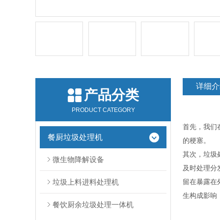
详细介
产品分类
PRODUCT CATEGORY
首先，我们
餐厨垃圾处理机
的梗塞
其次，垃圾
微生物降解设备
及时处理分
垃圾上料进料处理机
留在暴露在
生构成影响
餐饮厨余垃圾处理一体机