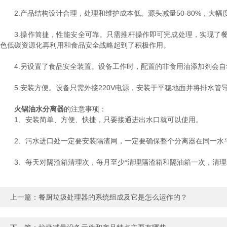
2.产品结构设计合理，处理和维护成本低。源头减量50-80%，大幅
3.操作简捷，性能安全可靠。只需推杆操作即可完成处理，实现了餐
色低碳资源化再利用和食品安全战略起到了积极作用。
4.另设置了食品安全装置。设备工作时，配置的非食用油添加剂会自
5.安装方便。设备只需外接220V电源，安装于平稳地面并将排水管
火锅油水分离器
的注意事项：
1、安装简单、方便、快捷，只要接通进出水口就可以使用。
2、污水进口处一定要安装隔渣网，一定要确保整个分离器在同一水平
3、每天对隔渣箱清理次，每月至少*清理隔渣箱和隔油箱一次，清理
上一篇：
餐厨垃圾处理器的系统组成及它是怎么运作的？