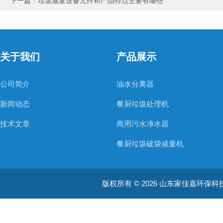
下一篇：
垃圾减量设备元件和产品特点主要有哪些
关于我们
产品展示
公司简介
油水分离器
新闻动态
餐厨垃圾处理机
技术文章
商用污水净水器
餐厨垃圾破袋减量机
医疗用污水处理器
版权所有 © 2026 山东家佳嘉环保科技有限
餐厨垃圾粉碎机
餐厨垃圾破碎提干一体机