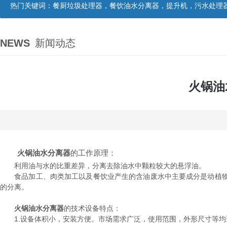
热门关键词：
餐厨垃圾处理器，餐饮油水分离器，提升机，污水处理
NEWS
新闻动态
火锅油
火锅油水分离器
的工作原理：
利用油与水的比重差异，分离去除油水中颗粒较大的悬浮油。
食品加工、肉类加工以及餐饮业产生的含油废水中主要成分是动植物
的分离。
火锅油水分离器
的技术设备特点：
1.设备体积小，安装方便。市场需求广泛，使用范围，外形尺寸等均