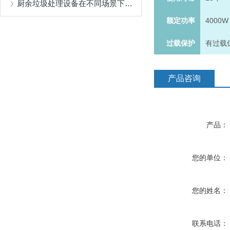
厨余垃圾处理设备在不同场景下的成功应用分享
额定功率
4000W
过载保护
有过载
产品咨询
产品：
您的单位：
您的姓名：
联系电话：