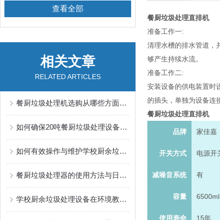
查看全部
餐厨垃圾处理直排机
准备工作一:
清理水槽的排水管道，
相关文章
够产生持续水流。
准备工作二:
RELATED ARTICLES
安装设备的供电装置时
的插头，单独为设备连
餐厨垃圾处理机选购从哪些方面考虑？
餐厨垃圾处理直排机
如何确保20吨餐厨垃圾处理设备长期稳定运行？
品牌
家佳嘉
如何有效操作与维护学校厨余垃圾处理设备
开关方式
电源开
餐厨垃圾处理器的使用方法与日常维护指南
减噪音系统
有
容量
6500ml
学校厨余垃圾处理设备在环境教育中的应用与效果
使用寿命
15年