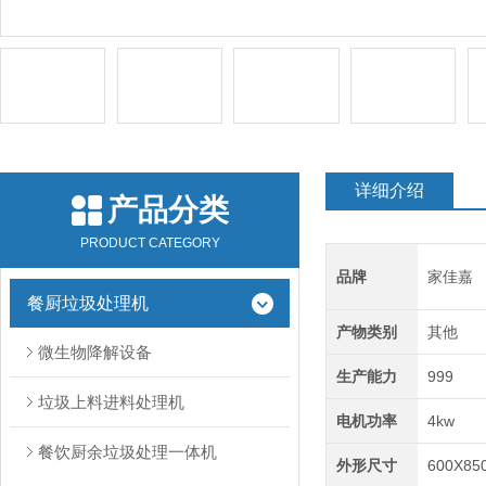
详细介绍
产品分类
PRODUCT CATEGORY
品牌
家佳嘉
餐厨垃圾处理机
产物类别
其他
微生物降解设备
生产能力
999
垃圾上料进料处理机
电机功率
4kw
餐饮厨余垃圾处理一体机
外形尺寸
600X85