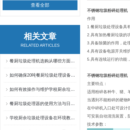
查看全部
不锈钢垃圾粉碎处理机
作用
1.餐厨垃圾处理设备
相关文章
2.具有加热餐厨垃圾的
3.具备除菌的作用，处
RELATED ARTICLES
4.具有设备电源开关维
5.具有连续运行的功能
餐厨垃圾处理机选购从哪些方面考虑？
如何确保20吨餐厨垃圾处理设备长期稳定运行？
不锈钢垃圾粉碎处理机
主要特点：
如何有效操作与维护学校厨余垃圾处理设备
适用粉碎各种牛、猪、
当遇到不能粉碎的硬物
餐厨垃圾处理器的使用方法与日常维护指南
在中碎机入口处可设计
可安装自动清洗装置，
学校厨余垃圾处理设备在环境教育中的应用与效果
技术参数：