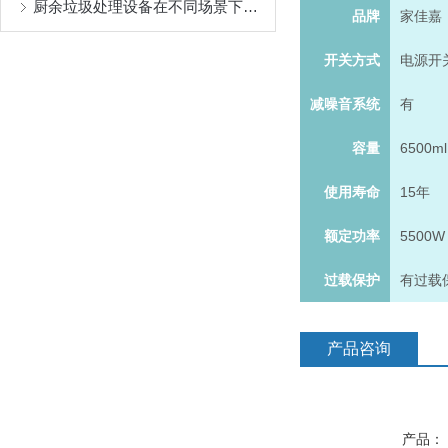
厨余垃圾处理设备在不同场景下的成功应用分享
品牌
家佳嘉
开关方式
电源开
减噪音系统
有
容量
6500ml
使用寿命
15年
额定功率
5500W
过载保护
有过载
产品咨询
产品：