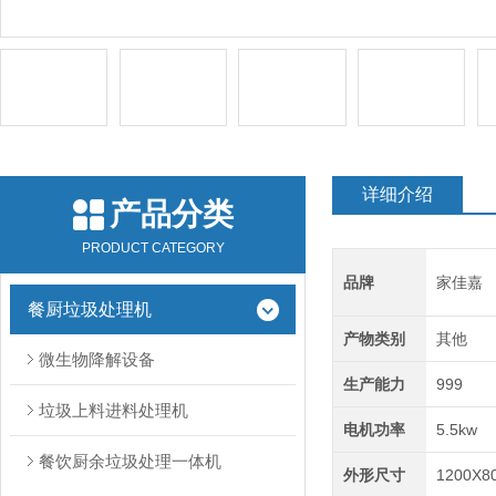
详细介绍
产品分类
PRODUCT CATEGORY
品牌
家佳嘉
餐厨垃圾处理机
产物类别
其他
微生物降解设备
生产能力
999
垃圾上料进料处理机
电机功率
5.5kw
餐饮厨余垃圾处理一体机
外形尺寸
1200X8