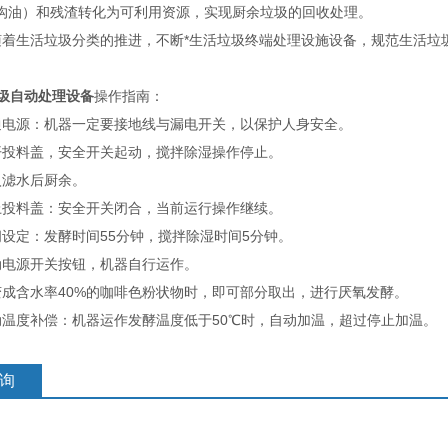
沟油）和残渣转化为可利用资源，实现厨余垃圾的回收处理。
随着生活垃圾分类的推进，不断*生活垃圾终端处理设施设备，规范生活垃
垃圾自动处理设备
操作指南：
源：机器一定要接地线与漏电开关，以保护人身安全。
料盖，安全开关起动，搅拌除湿操作停止。
滤水后厨余。
料盖：安全开关闭合，当前运行操作继续。
定：发酵时间55分钟，搅拌除湿时间5分钟。
电源开关按钮，机器自行运作。
含水率40%的咖啡色粉状物时，即可部分取出，进行厌氧发酵。
度补偿：机器运作发酵温度低于50℃时，自动加温，超过停止加温。
询