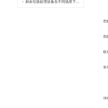
厨余垃圾处理设备在不同场景下的成功应用分享
您
您
联
常
详