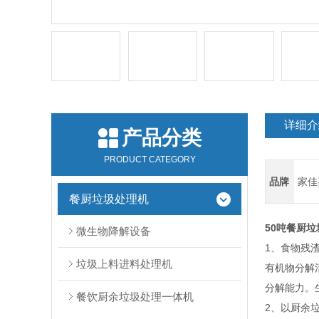
详细介
产品分类
PRODUCT CATEGORY
品牌
家佳
餐厨垃圾处理机
50吨餐厨
微生物降解设备
1、食物残
垃圾上料进料处理机
有机物分解
分解能力。
餐饮厨余垃圾处理一体机
2、以厨余