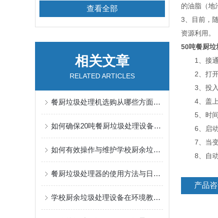
的油脂（地
查看全部
3、目前，
资源利用。
50吨餐厨
相关文章
1、接通电
2、打开投
RELATED ARTICLES
3、投入
4、盖上投
餐厨垃圾处理机选购从哪些方面考虑？
5、时间设
如何确保20吨餐厨垃圾处理设备长期稳定运行？
6、启动
7、当变成
如何有效操作与维护学校厨余垃圾处理设备
8、自动温
餐厨垃圾处理器的使用方法与日常维护指南
产品咨
学校厨余垃圾处理设备在环境教育中的应用与效果