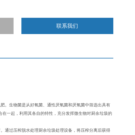
联系我们
机肥。生物菌是从好氧菌、通性厌氧菌和厌氧菌中筛选出具有
合在一起，利用其各自的特性，充分发挥微生物对厨余垃圾的
所。通过压榨脱水处理厨余垃圾处理设备，将压榨分离后获得