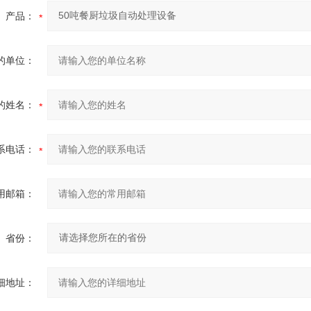
产品：
的单位：
的姓名：
系电话：
用邮箱：
省份：
细地址：