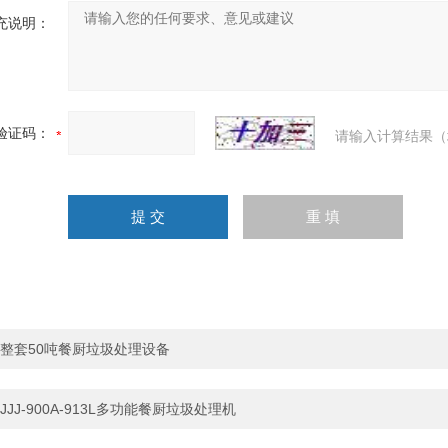
充说明：
验证码：
请输入计算结果（
整套50吨餐厨垃圾处理设备
JJJ-900A-913L多功能餐厨垃圾处理机