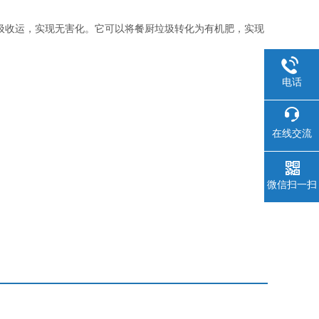
圾收运，实现无害化。它可以将餐厨垃圾转化为有机肥，实现
电话
在线交流
微信扫一扫