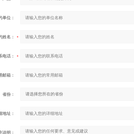
的单位：
的姓名：
系电话：
用邮箱：
省份：
细地址：
充说明：