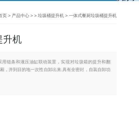
首页
>
产品中心
> >
垃圾桶提升机
> 一体式餐厨垃圾桶提升机
提升机
采用链条和液压油缸联动装置，实现对垃圾箱的提升和翻
厢，并到目的地一次性自卸出来.具有全密封，自装自卸功