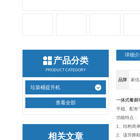
详细介
产品分类
PRODUCT CATEGORY
品牌
家佳
垃圾桶提升机
一体式餐厨
查看全部
平稳。配有
功能特点：
1、结构简
相关文章
2、该升降