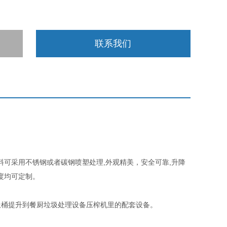
联系我们
可采用不锈钢或者碳钢喷塑处理,外观精美，安全可靠,升降
度均可定制。
圾桶提升到餐厨垃圾处理设备压榨机里的配套设备。