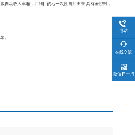
圾自动收入车厢，并到目的地一次性自卸出来.具有全密封，
电话
现象。
在线交流
微信扫一扫