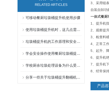
3、采用链
RELATED ARTICLES
自装自卸功
一体式餐厨
可移动餐厨垃圾桶提升机使用步骤
1、提升机
使用垃圾桶提升机时，这几点需注意
2、观察提
3、检查料
垃圾桶提升机的工作原理和安全操作规程说明
4、正常工
5、起升、
学会安全操作使用餐厨垃圾桶提升机很重要
6、提升机
7、提升机
学校厨余垃圾处理设备为什么受到越来越高的关注？看完你就懂了
8、经常保
分享一些关于垃圾桶提升翻桶机的使用特点
产品咨