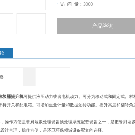
访 问 量：
3000
产品咨询
绍
嘉
垃圾桶提升机
可提供液压动力或者电机动力。可分为移动式和固定式。材料
于持开关和配电箱。可增加重量计量和数据远传功能。提升高度和翻转角
单，操作方便是餐厨垃圾处理设备预处理系统配套设备之一，是把餐厨垃
机设计合理，操作方便，是环卫环保领域设备配套的选择。