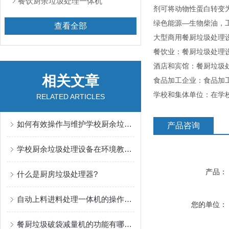
餐饮厨余垃圾处理一体机
剂可将动物性蛋白转变
绿色能源—生物柴油，
查看全部
大型商用餐厨垃圾处理
餐饮业：餐厨垃圾处理
酒店和宾馆：餐厨垃圾
相关文章
食品加工企业：食品加
学校和集体单位：在学
RELATED ARTICLES
如何有效操作与维护学校厨余垃圾处理设备
产品咨询
学校厨余垃圾处理设备在环境教育中的应用与效果
产品：
什么是厨房垃圾处理器?
自动上料进料处理一体机的操作注意事项
您的单位：
餐厨垃圾破袋减量机的功能有哪些？