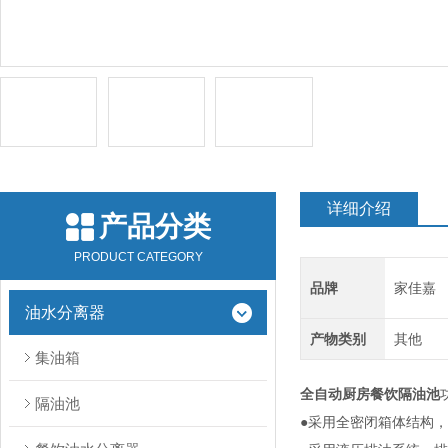
详细介绍
产品分类
PRODUCT CATEGORY
品牌
家佳嘉
油水分离器
产物类别
其他
集油箱
全自动厨房餐饮隔油池
隔油池
●采用全密闭箱体结构