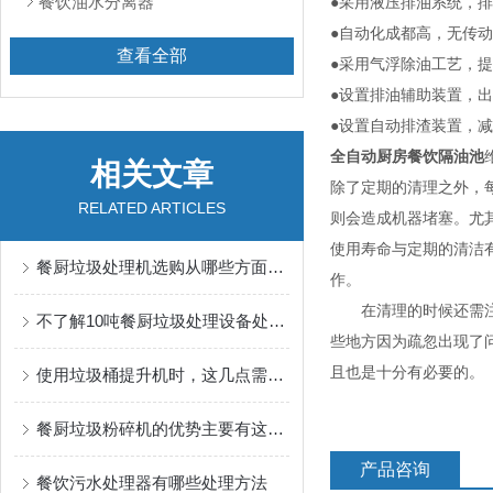
餐饮油水分离器
●采用液压排油系统，
●自动化成都高，无传
查看全部
●采用气浮除油工艺，
●设置排油辅助装置，
●设置自动排渣装置，
全自动厨房餐饮隔油池
相关文章
除了定期的清理之外，
RELATED ARTICLES
则会造成机器堵塞。尤
使用寿命与定期的清洁
餐厨垃圾处理机选购从哪些方面考虑？
作。
在清理的时候还需注意
不了解10吨餐厨垃圾处理设备处理领域的快来看看
些地方因为疏忽出现了
且也是十分有必要的。
使用垃圾桶提升机时，这几点需注意
餐厨垃圾粉碎机的优势主要有这几点
产品咨询
餐饮污水处理器有哪些处理方法