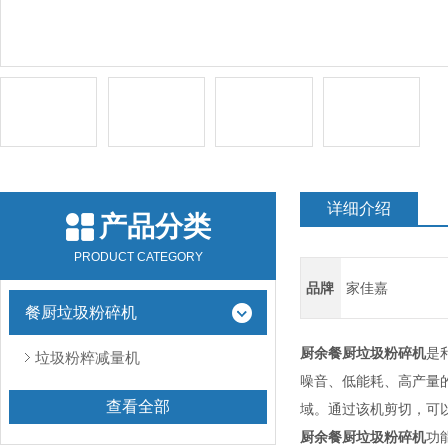
详细介绍
产品分类
PRODUCT CATEGORY
品牌
家佳嘉
餐厨垃圾粉碎机
厨余餐厨垃圾粉碎机
是
垃圾粉粹减量机
噪音、低能耗、高产量
查看全部
域。通过该机剪切，可
厨余餐厨垃圾粉碎机
功