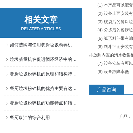
(1) 本产品可以配套
(2) 设备上面安装
相关文章
(3) 破袋后的餐厨
RELATED ARTICLES
(4) 分拣后的餐厨
(5) 弧形料斗带有
如何选购与使用餐厨垃圾粉碎机的指南与技巧
(6) 料斗下面安装
排放到内置的污水收集
垃圾减量机在促进循环经济中的作用与意义
(7) 设备安装有可
(8) 设备故障率低
餐厨垃圾粉碎机的原理和结构特点是怎样的？
餐厨垃圾粉碎机的优势主要有这几点
产品咨询
餐厨垃圾粉碎机的功能特点和结构特性说明
产品：
餐厨废油的综合利用