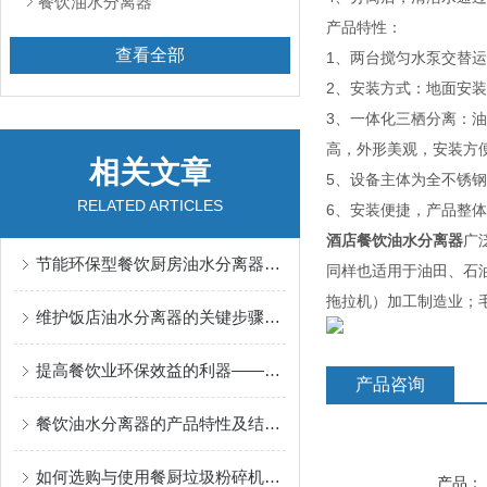
餐饮油水分离器
产品特性：
查看全部
1、两台搅匀水泵交替
2、安装方式：地面安
3、一体化三栖分离：
高，外形美观，安装方
相关文章
5、设备主体为全不锈
RELATED ARTICLES
6、安装便捷，产品整
酒店餐饮油水分离器
广
节能环保型餐饮厨房油水分离器的优势分析
同样也适用于油田、石
拖拉机）加工制造业；
维护饭店油水分离器的关键步骤有哪些？
提高餐饮业环保效益的利器——餐饮油水分离器
产品咨询
餐饮油水分离器的产品特性及结构的优势表现
如何选购与使用餐厨垃圾粉碎机的指南与技巧
产品：