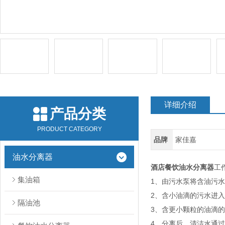
详细介绍
产品分类
PRODUCT CATEGORY
品牌
家佳嘉
油水分离器
酒店餐饮油水分离器
工
集油箱
1、由污水泵将含油污
2、含小油滴的污水进
隔油池
3、含更小颗粒的油滴
4、分离后，清洁水通