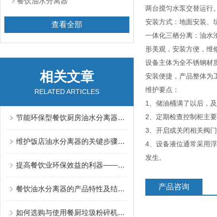
餐饮油水分离器
两台搅匀水泵交替运行
安装方式：地面安装、
查看全部
一体化三栖分离：油水
形美观，安装方便，维
设备主体为全不锈钢材
相关文章
安装便捷，产品整体为
维护要点：
RELATED ARTICLES
1、储油桶满了以后，
2、定期检查控制柜主
节能环保型餐饮厨房油水分离器的优势分析
3、开启或关闭相关阀
维护饭店油水分离器的关键步骤有哪些？
4、设备液位通常采用
发生。
提高餐饮业环保效益的利器——餐饮油水分离器
产品咨询
餐饮油水分离器的产品特性及结构的优势表现
如何选购与使用餐厨垃圾粉碎机的指南与技巧